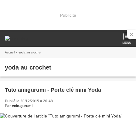
Publicité
MENU
Accueil
» yoda au crochet
yoda au crochet
Tuto amigurumi - Porte clé mini Yoda
Publié le 30/12/2015 à 20:48
Par
colo-gurumi