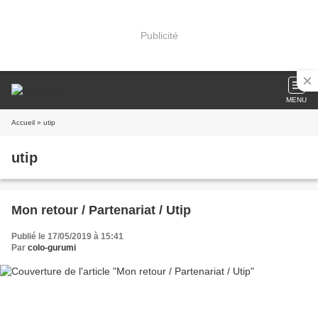
Publicité
MENU
Accueil
» utip
utip
Mon retour / Partenariat / Utip
Publié le 17/05/2019 à 15:41
Par
colo-gurumi