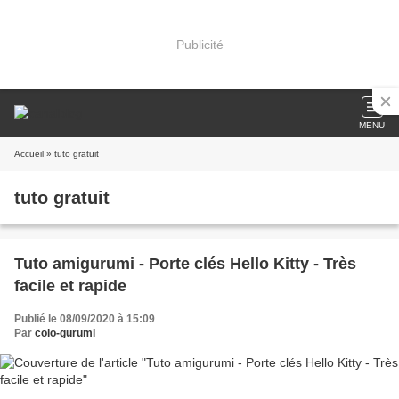
Publicité
MENU
Accueil
» tuto gratuit
tuto gratuit
Tuto amigurumi - Porte clés Hello Kitty - Très
facile et rapide
Publié le 08/09/2020 à 15:09
Par
colo-gurumi