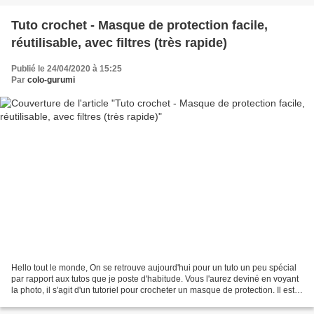
Tuto crochet - Masque de protection facile,
réutilisable, avec filtres (très rapide)
Publié le 24/04/2020 à 15:25
Par
colo-gurumi
Hello tout le monde, On se retrouve aujourd'hui pour un tuto un peu spécial
par rapport aux tutos que je poste d'habitude. Vous l'aurez deviné en voyant
la photo, il s'agit d'un tutoriel pour crocheter un masque de protection. Il est
très facile à réaliser,...