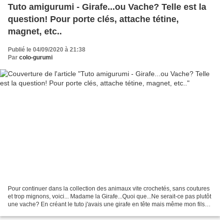
Tuto amigurumi - Girafe...ou Vache? Telle est la
question! Pour porte clés, attache tétine,
magnet, etc..
Publié le 04/09/2020 à 21:38
Par
colo-gurumi
Pour continuer dans la collection des animaux vite crochetés, sans coutures
et trop mignons, voici... Madame la Girafe...Quoi que...Ne serait-ce pas plutôt
une vache? En créant le tuto j'avais une girafe en tête mais même mon fils
trouve qu'elle ressemble...