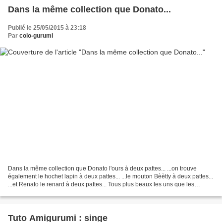
Dans la même collection que Donato...
Publié le 25/05/2015 à 23:18
Par
colo-gurumi
Dans la même collection que Donato l'ours à deux pattes... ...on trouve
également le hochet lapin à deux pattes... ...le mouton Bèètty à deux pattes...
...et Renato le renard à deux pattes... Tous plus beaux les uns que les
autres!! J'adore cette collection!...
Tuto Amigurumi : singe