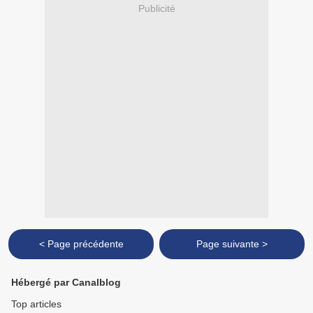
Publicité
< Page précédente
Page suivante >
Hébergé par Canalblog
Top articles