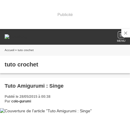
Publicité
MENU
Accueil
» tuto crochet
tuto crochet
Tuto Amigurumi : Singe
Publié le 28/05/2015 à 00:38
Par
colo-gurumi