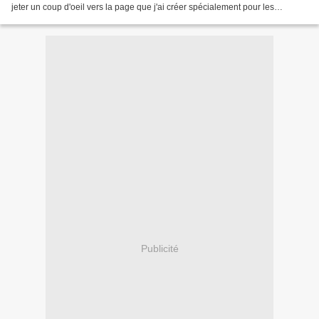
jeter un coup d'oeil vers la page que j'ai créer spécialement pour les
débutants, où je donne tout...
Publicité