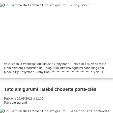
Voici, enfin la traduction du tuto de "Bunny boo" BUNNY BOO Niveau facile
(7cm environ) Traduction de Cologurumi http://cologurumi.canalblog.com
Modèle By Roxycraft : Bunny Boo ********************************* Si vous
êtes débutant je vous conseille...
Tuto amigurumi : Bébé chouette porte-clés
Publié le 26/05/2015 à 11:32
Par
colo-gurumi