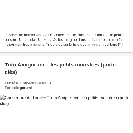
Je viens de trouver une petite "collection" de trois amigurumis : - Un petit
ourson - Un panda - Un koala Je les imagine dans la chambre de mon fils,
ils seraient trop mignons! *3 de plus sur la liste des amigurumis à faire!!* Ils
sont tout ronds, tout...
Tuto Amigurumi : les petits monstres (porte-
clés)
Publié le 17/05/2015 à 00:31
Par
colo-gurumi