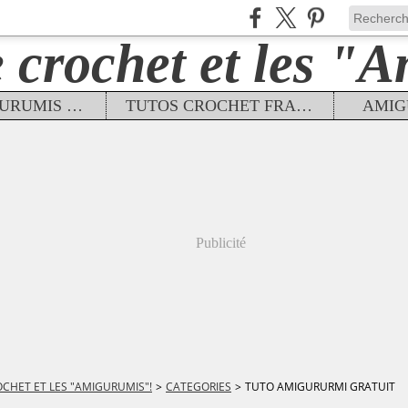
TUTOS AMIGURUMIS FRANÇAIS
TUTOS CROCHET FRANÇAIS
AMIG
Publicité
OCHET ET LES "AMIGURUMIS"!
>
CATEGORIES
>
TUTO AMIGURURMI GRATUIT