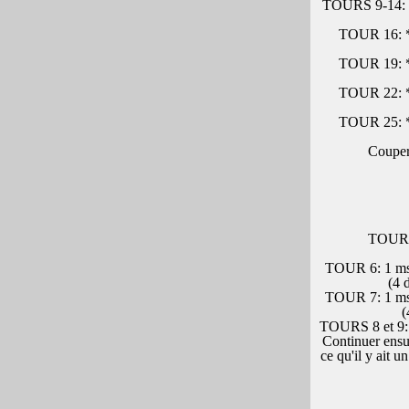
TOURS 9-14: 1 
TOUR 16: *1 
TOUR 19: *1 
TOUR 22: *1 
TOUR 25: *1 
Couper 
TOUR 3:
TOUR 6: 1 ms d
(4 
TOUR 7: 1 ms d
(
TOURS 8 et 9: 1
Continuer ensui
ce qu'il y ait 