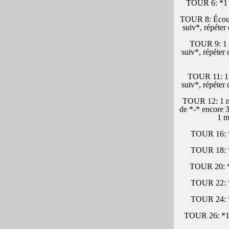
TOUR 6: *1 ms
TOUR 8: Écoule
suiv*, répéter
TOUR 9: 1 m
suiv*, répéter
TOUR 11: 1 m
suiv*, répéter
TOUR 12: 1 ms
de *-* encore 3
1 m
TOUR 16: *1
TOUR 18: *1
TOUR 20: * 1
TOUR 22: *1
TOUR 24: *1
TOUR 26: *1 m