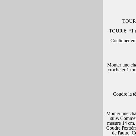
TOUR 3:
TOUR 6: *1 ms 
Continuer en 
Monter une chaî
crocheter 1 mc
Coudre la tê
Monter une chaî
suiv. Commenc
mesure 14 cm. T
Coudre l'extrém
de l'autre. 