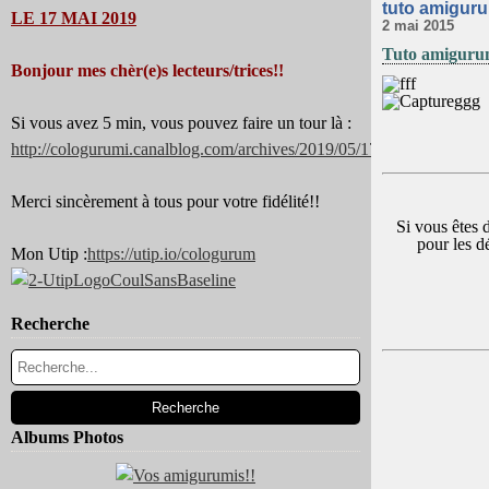
tuto amiguru
LE 17 MAI 2019
2 mai 2015
Tuto amigurumi
Bonjour mes chèr(e)s lecteurs/trices!!
Si vous avez 5 min, vous pouvez faire un tour là :
http://cologurumi.canalblog.com/archives/2019/05/17/37344180.html
Merci sincèrement à tous pour votre fidélité!!
Si vous êtes d
pour les d
Mon Utip :
https://utip.io/cologurum
Recherche
Albums Photos