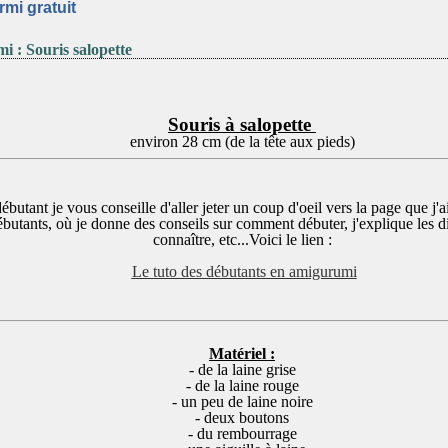
rmi gratuit
 : Souris salopette
Souris à salopette
environ 28 cm (de la tête aux pieds)
ébutant je vous conseille d'aller jeter un coup d'oeil vers la page que j'
ébutants, où je donne des conseils sur comment débuter, j'explique les di
connaître, etc...Voici le lien :
Le tuto des débutants en amigurumi
Matériel :
- de la laine grise
- de la laine rouge
- un peu de laine noire
- deux boutons
- du rembourrage