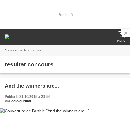
Publicité
MENU
Accueil
» resultat concours
resultat concours
And the winners are...
Publié le 21/10/2015 à 23:56
Par
colo-gurumi