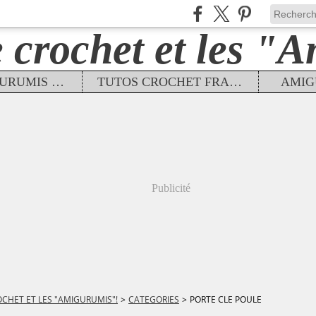
TUTOS AMIGURUMIS FRANÇAIS
TUTOS CROCHET FRANÇAIS
AMIG
Publicité
OCHET ET LES "AMIGURUMIS"!
>
CATEGORIES
>
PORTE CLE POULE