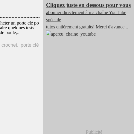
Cliquez juste en dessous pour vous
abonner directement à ma chaîne YouTube
spéciale
cheter un porte clé po
tutos entièrement gratuits! Merci d'avance...
ire quelques tests.
de poule,...
 crochet
,
porte clé
Publicité