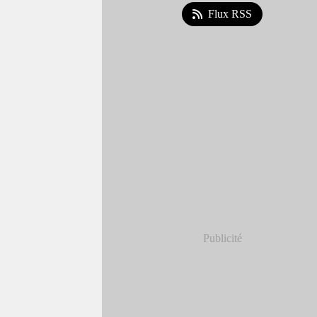
Flux RSS
Publicité