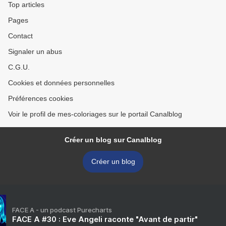
Top articles
Pages
Contact
Signaler un abus
C.G.U.
Cookies et données personnelles
Préférences cookies
Voir le profil de mes-coloriages sur le portail Canalblog
Créer un blog sur Canalblog
Créer un blog
FACE A - un podcast Purecharts
FACE A #30 : Eve Angeli raconte "Avant de partir"