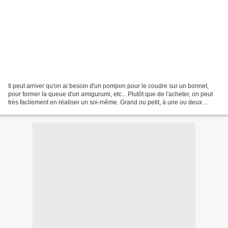
Il peut arriver qu'on ai besoin d'un pompon pour le coudre sur un bonnet,
pour former la queue d'un amigurumi, etc... Plutôt que de l'acheter, on peut
très facilement en réaliser un soi-même. Grand ou petit, à une ou deux
couleurs, on les réalise très...