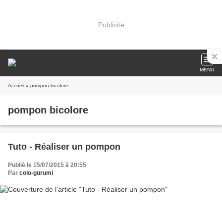
Publicité
MENU
Accueil
» pompon bicolore
pompon bicolore
Tuto - Réaliser un pompon
Publié le 15/07/2015 à 20:55
Par
colo-gurumi