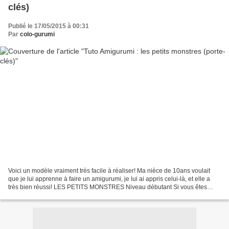
clés)
Publié le 17/05/2015 à 00:31
Par
colo-gurumi
Voici un modèle vraiment très facile à réaliser! Ma nièce de 10ans voulait
que je lui apprenne à faire un amigurumi, je lui ai appris celui-là, et elle a
très bien réussi! LES PETITS MONSTRES Niveau débutant Si vous êtes
débutant je vous conseille d'aller...