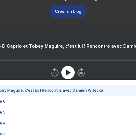
Créer un blog
 DiCaprio et Tobey Maguire, c'est lui ! Rencontre avec Dam
bey Maguire, c'est lui ! Rencontre avec Damien Witecka
e 6
e 5
e 4
e 3