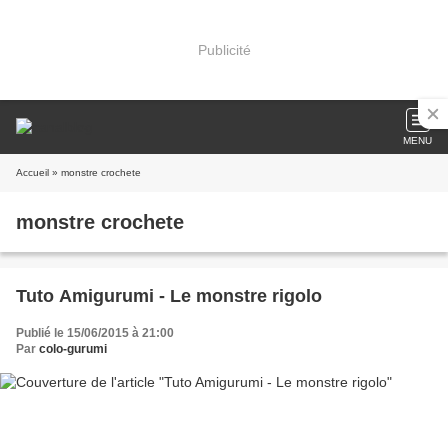
Publicité
MENU
Accueil
» monstre crochete
monstre crochete
Tuto Amigurumi - Le monstre rigolo
Publié le 15/06/2015 à 21:00
Par
colo-gurumi