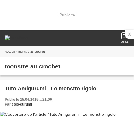
Publicité
MENU
Accueil
» monstre au crochet
monstre au crochet
Tuto Amigurumi - Le monstre rigolo
Publié le 15/06/2015 à 21:00
Par
colo-gurumi