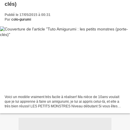
clés)
Publié le 17/05/2015 à 00:31
Par
colo-gurumi
Voici un modèle vraiment très facile à réaliser! Ma nièce de 10ans voulait
que je lui apprenne à faire un amigurumi, je lui ai appris celui-là, et elle a
très bien réussi! LES PETITS MONSTRES Niveau débutant Si vous êtes
débutant je vous conseille d'aller...