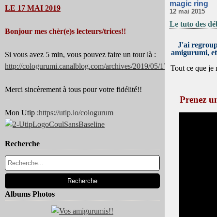
magic ring
LE 17 MAI 2019
12 mai 2015
Le tuto des d
Bonjour mes chèr(e)s lecteurs/trices!!
J'ai regroup
amigurumi, et 
Si vous avez 5 min, vous pouvez faire un tour là :
http://cologurumi.canalblog.com/archives/2019/05/17/37344180.html
Tout ce que je 
Merci sincèrement à tous pour votre fidélité!!
Prenez un 
Mon Utip :
https://utip.io/cologurum
Recherche
Albums Photos