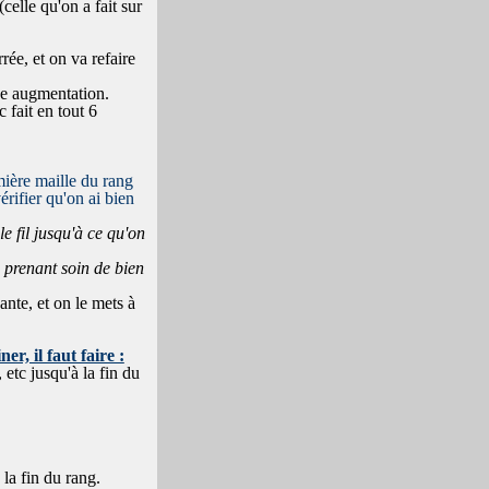
celle qu'on a fait sur
rée, et on va refaire
ne augmentation.
 fait en tout 6
emière maille du rang
rifier qu'on ai bien
le fil jusqu'à ce qu'on
 prenant soin de bien
nte, et on le mets à
r, il faut faire :
etc jusqu'à la fin du
 la fin du rang.