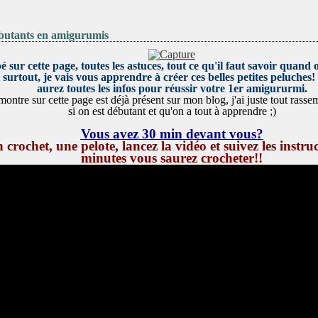
ébutants en amigurumis
é sur cette page, toutes les astuces, tout ce qu'il faut savoir quand
surtout, je vais vous apprendre à créer ces belles petites peluches!
aurez toutes les infos pour réussir votre 1er amigururmi.
montre sur cette page est déjà présent sur mon blog, j'ai juste tout rassem
si on est débutant et qu'on a tout à apprendre ;)
Vous avez 30 min devant vous?
crochet, une pelote, lancez la vidéo et suivez les instruc
minutes vous saurez crocheter!!