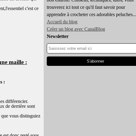
trouverez ici tout ce qu'il faut savoir pour
,l'essentiel c'est ce
apprendre à crocheter ces adorables peluches..
Accueil du blog
Créer un blog avec CanalBlog
Newsletter
une maille :
s :
s différencier.
eux de
derrière
sont
r que vous distinguiez
ère est donc resté sous