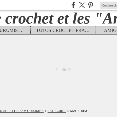
TUTOS AMIGURUMIS FRANÇAIS
TUTOS CROCHET FRANÇAIS
AMIG
Publicité
OCHET ET LES "AMIGURUMIS"!
>
CATEGORIES
>
MAGIC RING