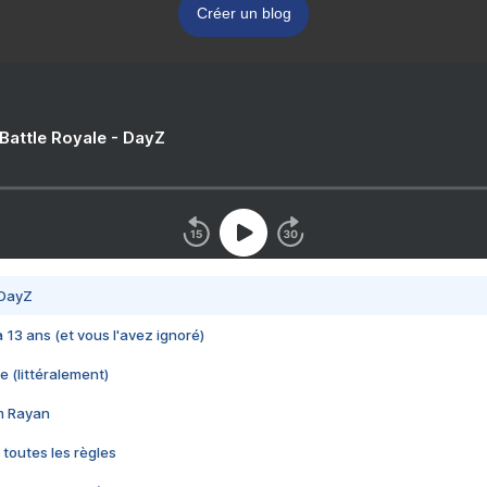
Créer un blog
 Battle Royale - DayZ
 DayZ
 a 13 ans (et vous l'avez ignoré)
e (littéralement)
im Rayan
 toutes les règles