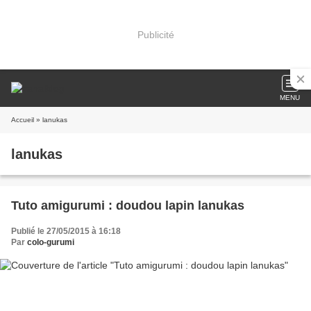
Publicité
MENU
Accueil
» lanukas
lanukas
Tuto amigurumi : doudou lapin lanukas
Publié le 27/05/2015 à 16:18
Par
colo-gurumi