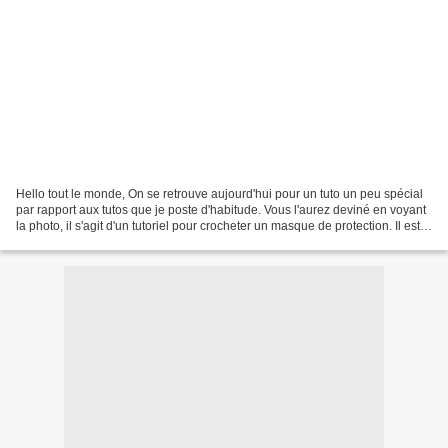
Hello tout le monde, On se retrouve aujourd'hui pour un tuto un peu spécial
par rapport aux tutos que je poste d'habitude. Vous l'aurez deviné en voyant
la photo, il s'agit d'un tutoriel pour crocheter un masque de protection. Il est
très facile à réaliser,...