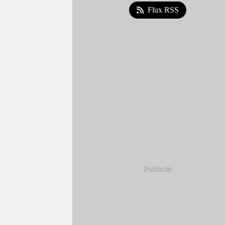
Flux RSS
Publicité