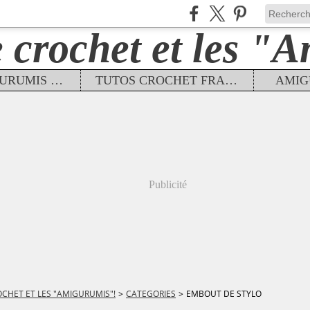
TUTOS AMIGURUMIS FRANÇAIS
TUTOS CROCHET FRANÇAIS
AMIG
Publicité
OCHET ET LES "AMIGURUMIS"!
>
CATEGORIES
>
EMBOUT DE STYLO