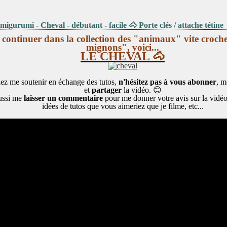
migurumi - Cheval - débutant - facile 🐴 Porte clés / attache tétine
 continuer dans la collection des "animaux" vite croche
mignons", voici...
LE CHEVAL 🐴
lez me soutenir en échange des tutos,
n'hésitez pas à vous abonner
, m
et
partager
la vidéo. 😊
ussi me
laisser un commentaire
pour me donner votre avis sur la vidé
idées de tutos que vous aimeriez que je filme, etc...