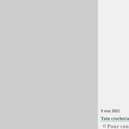
9 mai 2021
Tuto crochet/a
◽ Pour cont