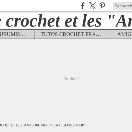
TUTOS AMIGURUMIS FRANÇAIS
TUTOS CROCHET FRANÇAIS
AMIG
Publicité
OCHET ET LES "AMIGURUMIS"!
>
CATEGORIES
>
DIY