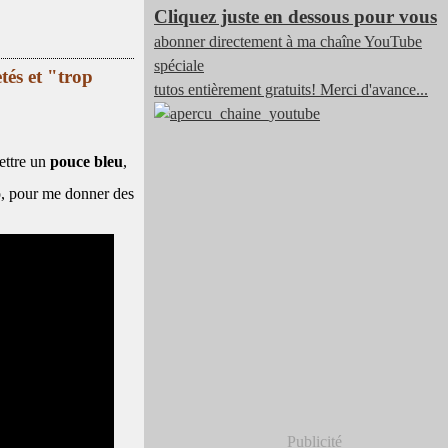
Cliquez juste en dessous pour vous
abonner directement à ma chaîne YouTube
spéciale
tés et "trop
tutos entièrement gratuits! Merci d'avance...
ettre un
pouce bleu
,
o, pour me donner des
Publicité