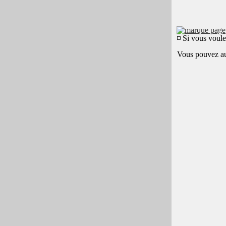
◽ Si vous voule
Vous pouvez a