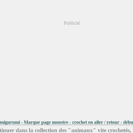
Publicité
migurumi - Marque page monstre - crochet en aller / retour - début
inuer dans la collection des "animaux" vite crochetés, 