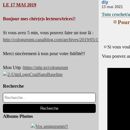
diy
LE 17 MAI 2019
13 mai 2021
Tuto crochet/a
Bonjour mes chèr(e)s lecteurs/trices!!
◽ Pour
Si vous avez 5 min, vous pouvez faire un tour là :
http://cologurumi.canalblog.com/archives/2019/05/17/37344180.html
◽ Si vous vou
Merci sincèrement à tous pour votre fidélité!!
Vous pouvez a
Mon Utip :
https://utip.io/cologurum
Recherche
Albums Photos