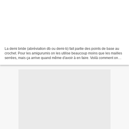
La demi bride (abréviation db ou demi-b) fait partie des points de base au
crochet. Pour les amigurumis on les utilise beaucoup moins que les mailles
serrées, mais ça arrive quand même d'avoir à en faire. Voilà comment on
procède : *Les images proviennent...