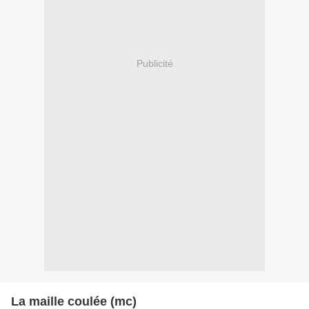
Publicité
La maille coulée (mc)