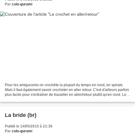
Par
colo-gurumi
Pour les amigurumis on crochète la plupart du temps en rond, en spirale.
Mais il faut également savoir crocheter en aller retour. C'est d'ailleurs parfois
plus facile pour s'entraîner de travailler en aller/retour plutôt qu'en rond. Les
points sont bien...
La bride (br)
Publié le 14/05/2015 à 21:36
Par
colo-gurumi