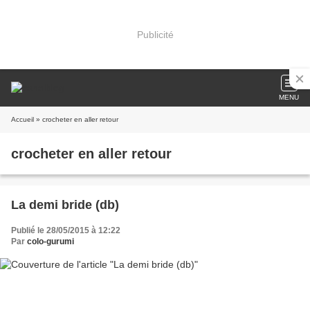
Publicité
MENU
Accueil
» crocheter en aller retour
crocheter en aller retour
La demi bride (db)
Publié le 28/05/2015 à 12:22
Par
colo-gurumi