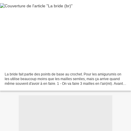
La bride fait partie des points de base au crochet. Pour les amigurumis on
les utilise beaucoup moins que les mailles serrées, mais ça arrive quand
même souvent d'avoir à en faire. 1 - On va faire 3 mailles en l'air(ml). Avant
de faire une bride, il faut...