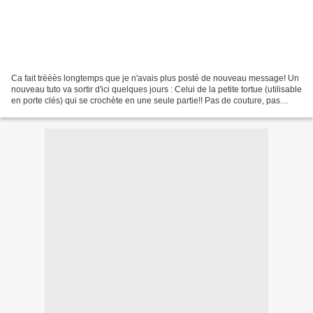
Ca fait trèèès longtemps que je n'avais plus posté de nouveau message! Un
nouveau tuto va sortir d'ici quelques jours : Celui de la petite tortue (utilisable
en porte clés) qui se crochète en une seule partie!! Pas de couture, pas
d'assemblage. Et la...