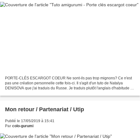
PORTE-CLÉS ESCARGOT COEUR Ne sont-ils pas trop mignons? Ce n'est
pas une création personnelle cette fois-ci. Il s'agit d'un tuto de Natalya
DENISOVA que j'ai traduis du Russe. Je traduis plutôt l'anglais d'habitude et
ne comprenant absolument pas le Russe...
Mon retour / Partenariat / Utip
Publié le 17/05/2019 à 15:41
Par
colo-gurumi