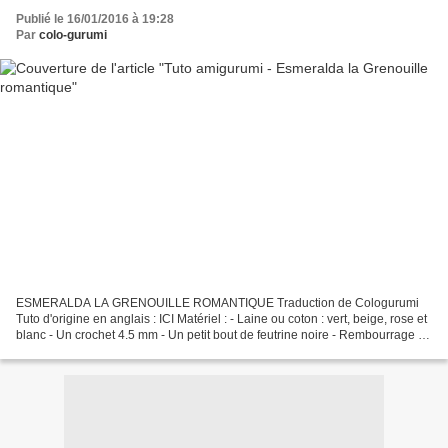
Publié le 16/01/2016 à 19:28
Par
colo-gurumi
ESMERALDA LA GRENOUILLE ROMANTIQUE Traduction de Cologurumi
Tuto d'origine en anglais : ICI Matériel : - Laine ou coton : vert, beige, rose et
blanc - Un crochet 4.5 mm - Un petit bout de feutrine noire - Rembourrage -
Fil à broder noir pour la bouche...