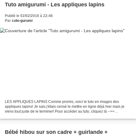
Tuto amigurumi - Les appliques lapins
Publié le 02/02/2016 à 22:46
Par
colo-gurumi
LES APPLIQUES LAPINS Comme promis, voici le tuto en images des
appliques lapins! Je sais j'étais censé le mettre en ligne déjà hier mais je
viens tout juste de le terminer! Pour accéder au tuto, cliquez là -->>
Appliques_lapins tuto Les lapins peuvent...
Bébé hibou sur son cadre + guirlande +