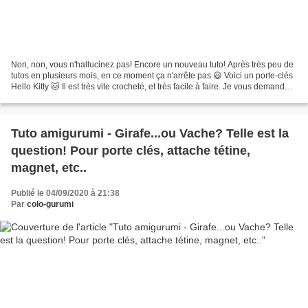
Non, non, vous n'hallucinez pas! Encore un nouveau tuto! Après très peu de
tutos en plusieurs mois, en ce moment ça n'arrête pas 😃 Voici un porte-clés
Hello Kitty 🐱 Il est très vite crocheté, et très facile à faire. Je vous demandais
la dernière fois...
Tuto amigurumi - Girafe...ou Vache? Telle est la
question! Pour porte clés, attache tétine,
magnet, etc..
Publié le 04/09/2020 à 21:38
Par
colo-gurumi