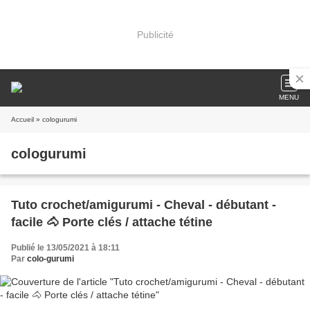
Publicité
MENU
Accueil
» cologurumi
cologurumi
Tuto crochet/amigurumi - Cheval - débutant -
facile 🐴 Porte clés / attache tétine
Publié le 13/05/2021 à 18:11
Par
colo-gurumi