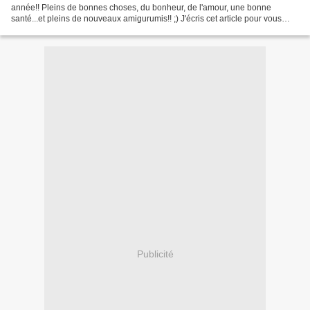
année!! Pleins de bonnes choses, du bonheur, de l'amour, une bonne
santé...et pleins de nouveaux amigurumis!! ;) J'écris cet article pour vous
présenter ma dernière création (la...
Publicité