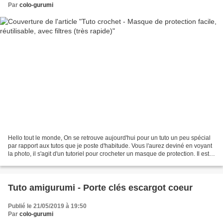
Par
colo-gurumi
Hello tout le monde, On se retrouve aujourd'hui pour un tuto un peu spécial
par rapport aux tutos que je poste d'habitude. Vous l'aurez deviné en voyant
la photo, il s'agit d'un tutoriel pour crocheter un masque de protection. Il est
très facile à réaliser,...
Tuto amigurumi - Porte clés escargot coeur
Publié le 21/05/2019 à 19:50
Par
colo-gurumi