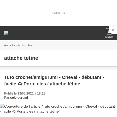
Publicité
MENU
Accueil
» attache tetine
attache tetine
Tuto crochet/amigurumi - Cheval - débutant -
facile 🐴 Porte clés / attache tétine
Publié le 13/05/2021 à 18:11
Par
colo-gurumi