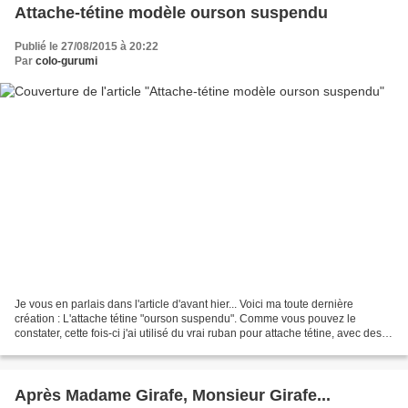
Attache-tétine modèle ourson suspendu
Publié le 27/08/2015 à 20:22
Par
colo-gurumi
Je vous en parlais dans l'article d'avant hier... Voici ma toute dernière
création : L'attache tétine "ourson suspendu". Comme vous pouvez le
constater, cette fois-ci j'ai utilisé du vrai ruban pour attache tétine, avec des
petites empreintes de pattes....
Après Madame Girafe, Monsieur Girafe...