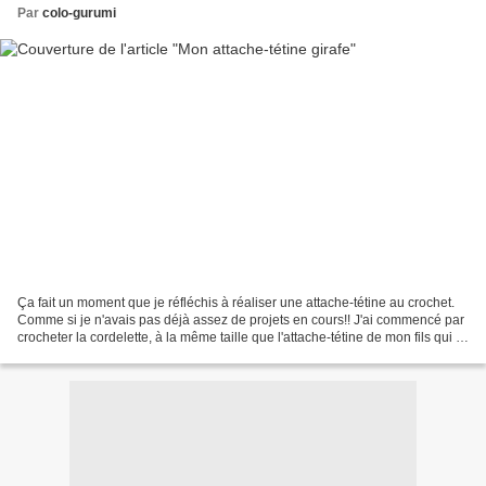
Par
colo-gurumi
Ça fait un moment que je réfléchis à réaliser une attache-tétine au crochet.
Comme si je n'avais pas déjà assez de projets en cours!! J'ai commencé par
crocheter la cordelette, à la même taille que l'attache-tétine de mon fils qui a
été acheté en pharmacie...