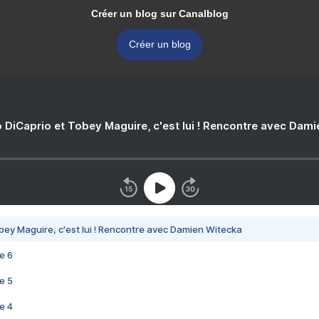
Créer un blog sur Canalblog
Créer un blog
 DiCaprio et Tobey Maguire, c'est lui ! Rencontre avec Dam
bey Maguire, c'est lui ! Rencontre avec Damien Witecka
e 6
e 5
e 4