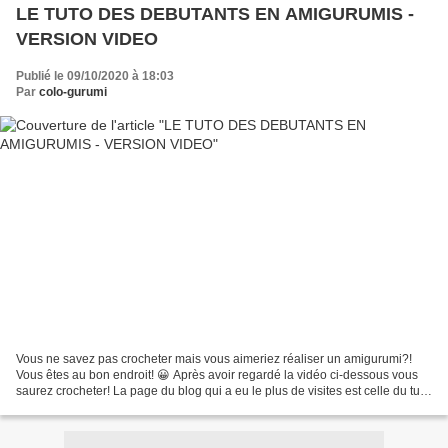
LE TUTO DES DEBUTANTS EN AMIGURUMIS -
VERSION VIDEO
Publié le 09/10/2020 à 18:03
Par
colo-gurumi
Vous ne savez pas crocheter mais vous aimeriez réaliser un amigurumi?!
Vous êtes au bon endroit! 😀 Après avoir regardé la vidéo ci-dessous vous
saurez crocheter! La page du blog qui a eu le plus de visites est celle du tuto
des débutants en amigurumi....