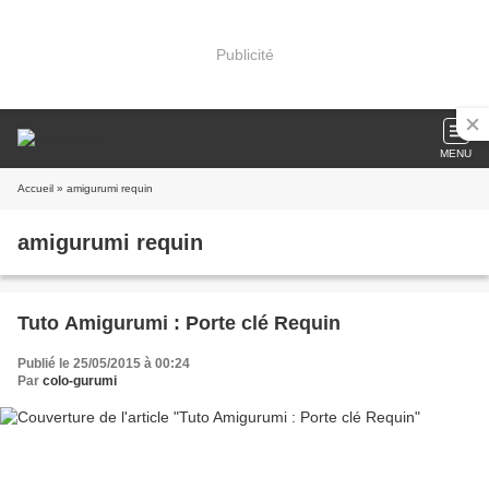
Publicité
MENU
Accueil
» amigurumi requin
amigurumi requin
Tuto Amigurumi : Porte clé Requin
Publié le 25/05/2015 à 00:24
Par
colo-gurumi