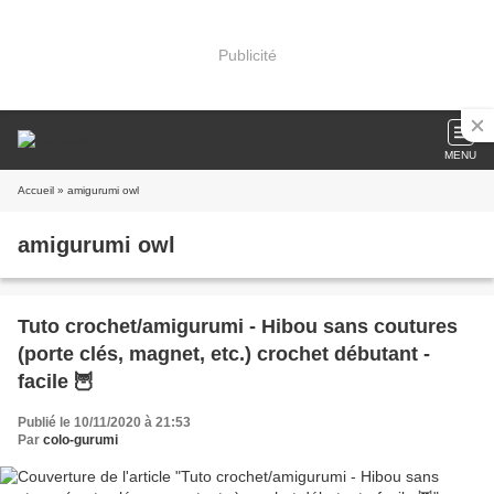
Publicité
MENU
Accueil
» amigurumi owl
amigurumi owl
Tuto crochet/amigurumi - Hibou sans coutures
(porte clés, magnet, etc.) crochet débutant -
facile 🦉
Publié le 10/11/2020 à 21:53
Par
colo-gurumi