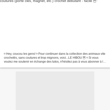
◽ Hey, coucou les gens! ◽ Pour continuer dans la collection des animaux vite
crochetés, sans coutures et trop mignons, voici...LE HIBOU 🦉 ◽ Si vous
voulez me soutenir en échange des tutos, n'hésitez pas à vous abonner à la
chaîne YouTube , mettre un pouce...