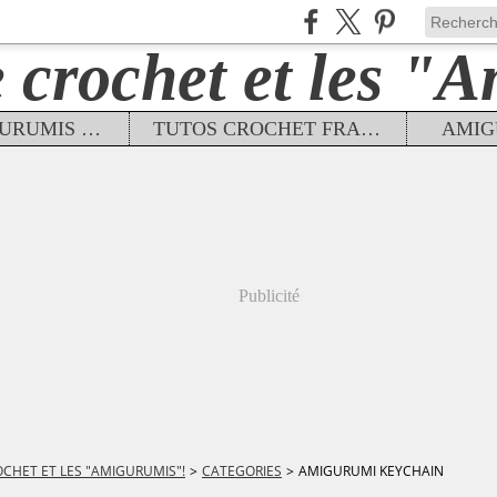
TUTOS AMIGURUMIS FRANÇAIS
TUTOS CROCHET FRANÇAIS
AMIG
Publicité
OCHET ET LES "AMIGURUMIS"!
>
CATEGORIES
>
AMIGURUMI KEYCHAIN