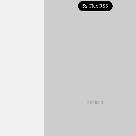
Flux RSS
Publicité