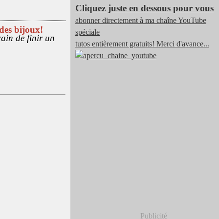
Cliquez juste en dessous pour vous
abonner directement à ma chaîne YouTube
des bijoux!
spéciale
rain de finir un
tutos entièrement gratuits! Merci d'avance...
Publicité