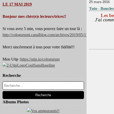
25 mars 2016
LE 17 MAI 2019
Tuto - Boucles
Les be
Bonjour mes chèr(e)s lecteurs/trices!!
J'ai comme
Si vous avez 5 min, vous pouvez faire un tour là :
http://cologurumi.canalblog.com/archives/2019/05/17/37344180.html
Merci sincèrement à tous pour votre fidélité!!
Mon Utip :
https://utip.io/cologurum
Recherche
Albums Photos