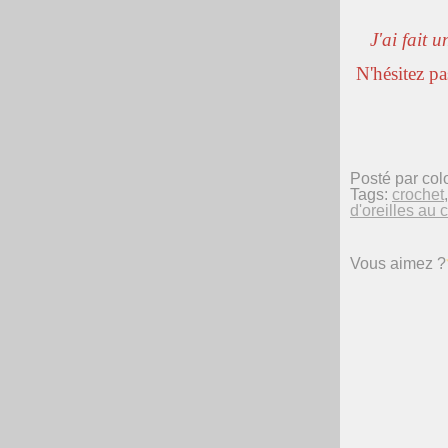
J'ai fait 
N'hésitez pa
Posté par col
Tags:
crochet
d'oreilles au 
Vous aimez ?