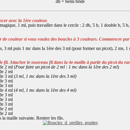
db = bemi bride
er avec la 1ère couleur.
magique, 1 ml, puis travailler dans le cercle : 2 db, 5 b, 1 double b, 5 b
 de couleur si vous voulez des boucles à 3 couleurs.
Commencer par 
s, 3 ml puis 1 mc dans la 1ère des 3 ml
(pour former un picot), 2 ms, 1
le fil. Attacher le nouveau fil dans la 4e maille à partir du picot du r
de 2 ml (
Pour faire un picot de 2 ml : 1 mc dans la 1ère des 2 ml
)
 de 2 ml
de 3 ml (
3 ml, 1 mc dans la 1ère des 3 ml)
 de 3 ml
 de 3 ml
de 4 ml (
4 ml, 1 mc dans la 1ère des 4 ml)
 de 3 ml
 de 3 ml
 de 3 ml
 de 2 ml
 de 2 ml
 la maille suivante. Rentrer les fils.