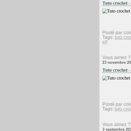
Tuto crochet -
Posté par col
Tags:
tuto cro
elf
Vous aimez ?
23 novembre 20
Tuto crochet -
Posté par col
Tags:
tuto cro
Vous aimez ?
3 septembre 20