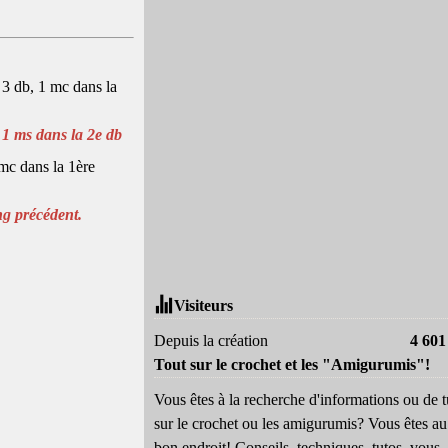
, 3 db, 1 mc dans la
1 ms dans la 2e db
 mc dans la 1ère
ang précédent.
Visiteurs
Depuis la création
4 601
Tout sur le crochet et les "Amigurumis"!
Vous êtes à la recherche d'informations ou de t
sur le crochet ou les amigurumis? Vous êtes au
bon endroit! Conseils, techniques, tutos, vous