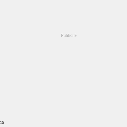
Publicité
15