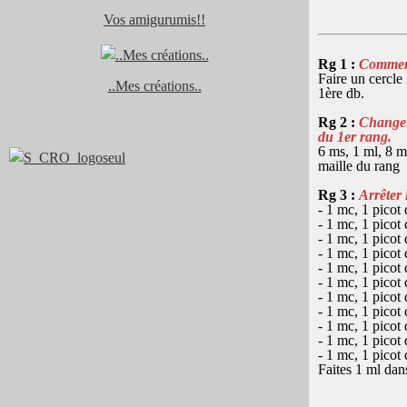
Vos amigurumis!!
Rg 1 :
Commenc
Faire un cercle 
..Mes créations..
1ère db.
Rg 2 :
Changer
du 1er rang.
6 ms, 1 ml, 8 m
maille du rang
Rg 3 :
Arrêter 
- 1 mc, 1 picot 
- 1 mc, 1 picot
- 1 mc, 1 picot 
- 1 mc, 1 picot
- 1 mc, 1 picot
- 1 mc, 1 picot 
- 1 mc, 1 picot
- 1 mc, 1 picot
- 1 mc, 1 picot
- 1 mc, 1 picot
- 1 mc, 1 picot
Faites 1 ml dans