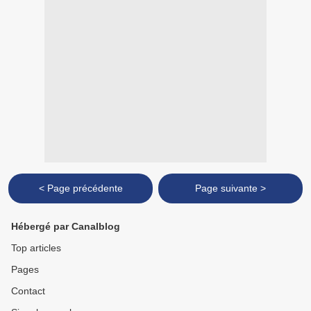
< Page précédente
Page suivante >
Hébergé par Canalblog
Top articles
Pages
Contact