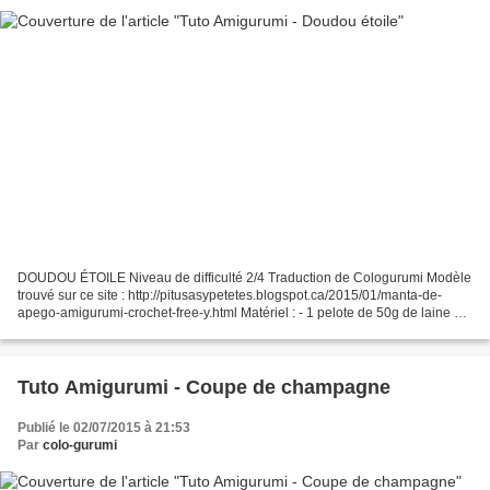
DOUDOU ÉTOILE Niveau de difficulté 2/4 Traduction de Cologurumi Modèle
trouvé sur ce site : http://pitusasypetetes.blogspot.ca/2015/01/manta-de-
apego-amigurumi-crochet-free-y.html Matériel : - 1 pelote de 50g de laine ou
coton rose - 1 pelote de 50g de...
Tuto Amigurumi - Coupe de champagne
Publié le 02/07/2015 à 21:53
Par
colo-gurumi