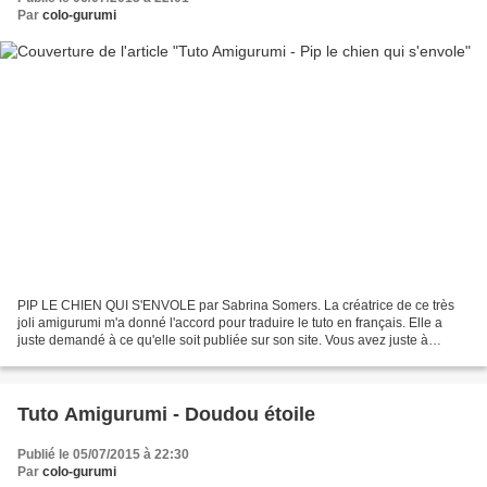
Par
colo-gurumi
PIP LE CHIEN QUI S'ENVOLE par Sabrina Somers. La créatrice de ce très
joli amigurumi m'a donné l'accord pour traduire le tuto en français. Elle a
juste demandé à ce qu'elle soit publiée sur son site. Vous avez juste à
cliquer sur le lien ci-dessous pour...
Tuto Amigurumi - Doudou étoile
Publié le 05/07/2015 à 22:30
Par
colo-gurumi