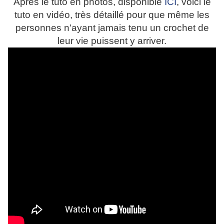
Après le tuto en photos, disponible
ICI
, voici le
tuto en vidéo, très détaillé pour que même les
personnes n'ayant jamais tenu un crochet de
leur vie puissent y arriver.