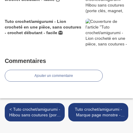
Tuto crochet/amigurumi - Lion
crocheté en une pièce, sans coutures
- crochet débutant - facile 🦁
Commentaires
Ajouter un commentaire
< Tuto crochet/amigurumi -
Tuto crochet/amigurumi -
Hibou sans coutures (porte
Marque page monstre -
clés, magnet, etc.) crochet
crochet en aller / retour -
débutant - facile 🦉
débutant - facile 👾 >