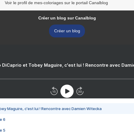
Voir le profil de mes-coloriages sur le portail Canalblog
Créer un blog sur Canalblog
Créer un blog
 DiCaprio et Tobey Maguire, c'est lui ! Rencontre avec Dam
bey Maguire, c'est lui ! Rencontre avec Damien Witecka
e 6
e 5