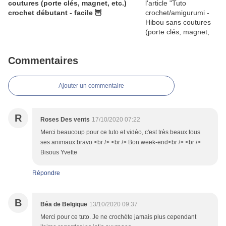
coutures (porte clés, magnet, etc.)
crochet débutant - facile 🦉
Commentaires
Ajouter un commentaire
R
Roses Des vents
17/10/2020 07:22
Merci beaucoup pour ce tuto et vidéo, c'est très beaux tous
ses animaux bravo <br /> <br /> Bon week-end<br /> <br />
Bisous Yvette
Répondre
B
Béa de Belgique
13/10/2020 09:37
Merci pour ce tuto. Je ne crochète jamais plus cependant