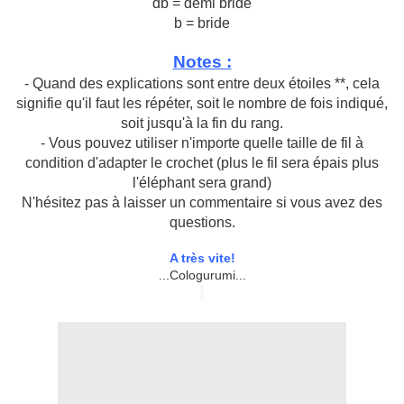
db = demi bride
b = bride
Notes :
- Quand des explications sont entre deux étoiles **, cela
signifie qu'il faut les répéter, soit le nombre de fois indiqué,
soit jusqu'à la fin du rang.
- Vous pouvez utiliser n'importe quelle taille de fil à
condition d'adapter le crochet (plus le fil sera épais plus
l'éléphant sera grand)
N'hésitez pas à laisser un commentaire si vous avez des
questions.
A très vite!
...Cologurumi...