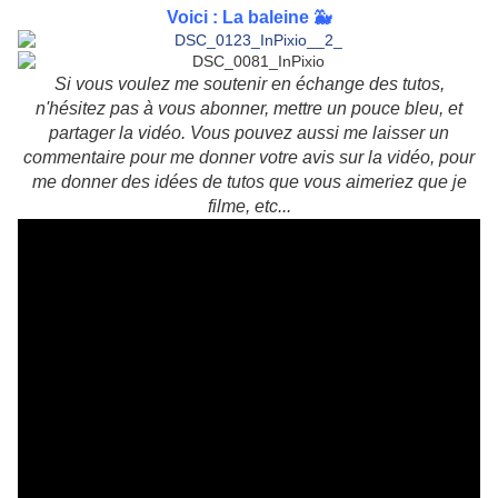
Voici : La baleine 🐳
Si vous voulez me soutenir en échange des tutos,
n'hésitez pas à vous abonner, mettre un pouce bleu, et
partager la vidéo.
Vous pouvez aussi me laisser un
commentaire pour me donner votre avis sur la vidéo, pour
me donner des idées de tutos que vous aimeriez que je
filme, etc...