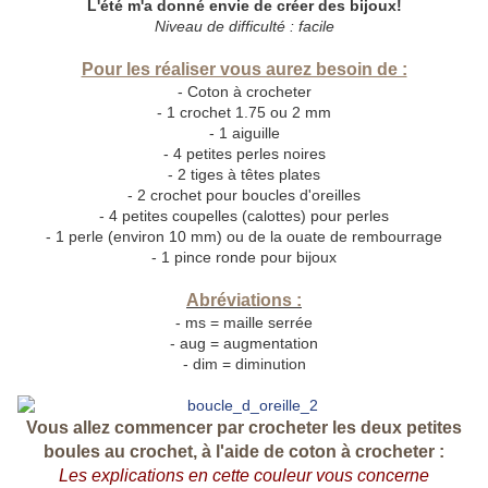
L'été m'a donné envie de créer des bijoux!
Niveau de difficulté : facile
Pour les réaliser vous aurez besoin de :
- Coton à crocheter
- 1 crochet 1.75 ou 2 mm
- 1 aiguille
- 4 petites perles noires
- 2 tiges à têtes plates
- 2 crochet pour boucles d'oreilles
- 4 petites coupelles (calottes) pour perles
- 1 perle (environ 10 mm) ou de la ouate de rembourrage
- 1 pince ronde pour bijoux
Abréviations :
- ms = maille serrée
- aug = augmentation
- dim = diminution
Vous allez commencer par crocheter les deux petites
boules au crochet, à l'aide de coton à crocheter :
Les explications en cette couleur vous concerne