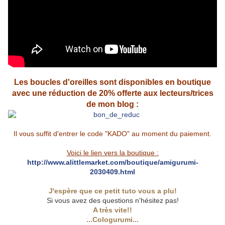
Les boucles d'oreilles sont disponibles en boutique
avec une réduction de 20% offerte aux lecteurs/trices
de mon blog :
Il vous suffit d'entrer le code "KADO" au moment du paiement.
Voici le lien vers la boutique :
http://www.alittlemarket.com/boutique/amigurumi-
2030409.html
J'espère que ce petit tuto vous a plu!
Si vous avez des questions n'hésitez pas!
A très vite!!
...Cologurumi...