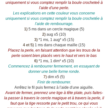
uniquement si vous comptez remplir la boule crocheteé à
l'aide d'une perle.
Les explications en cette couleur vous concerne
uniquement si vous comptez remplir la boule crochetée à
l'aide de rembourrage.
1)
5 ms dans un cercle magique (5)
2)
aug x5 (10)
3)
*1 ms, 1 aug* x5 (15)
4 et 5)
1 ms dans chaque maille (15)
Placez la perle, en faisant attention que les trous de la
perle soient bien placés vers le haut et vers le bas
6)
*1 ms, 1 dim* x5 (10)
Commencez à rembourrer fermement, en essayant de
donner une belle forme ronde.
7)
dim x5 (5)
Finir de rembourrer.
Arrêtez le fil puis fermez à l'aide d'une aiguille.
Avant de fermer, prennez une tige à tête plate, puis faites-
la passer à travers le cercle magique et à travers la perle, il
faut que la tige ressorte par le petit trou, ce qui vous