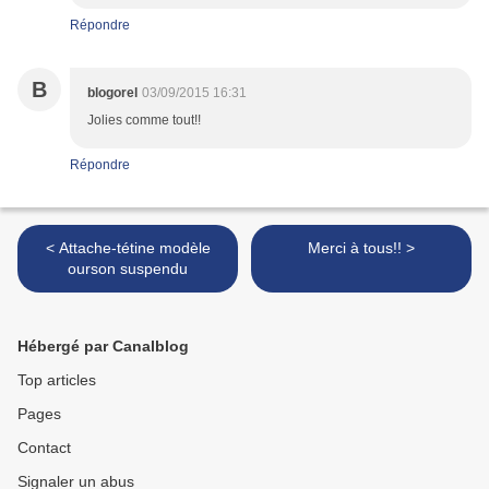
Répondre
B
blogorel
03/09/2015 16:31
Jolies comme tout!!
Répondre
< Attache-tétine modèle
Merci à tous!! >
ourson suspendu
Hébergé par Canalblog
Top articles
Pages
Contact
Signaler un abus