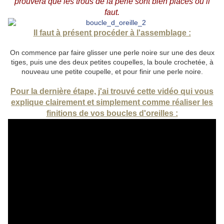
prouvera que les trous de la perle sont bien placés où il
faut.
Il faut à présent procéder à l'assemblage :
On commence par faire glisser une perle noire sur une des deux
tiges, puis une des deux petites coupelles, la boule crochetée, à
nouveau une petite coupelle, et pour finir une perle noire.
Pour la dernière étape, j'ai trouvé cette vidéo qui vous
explique clairement et simplement comme réaliser les
finitions de vos boucles d'oreilles :