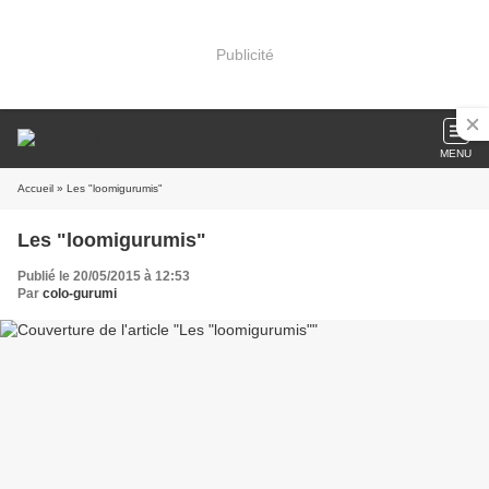
Publicité
MENU
Accueil
» Les "loomigurumis"
Les "loomigurumis"
Publié le 20/05/2015 à 12:53
Par
colo-gurumi