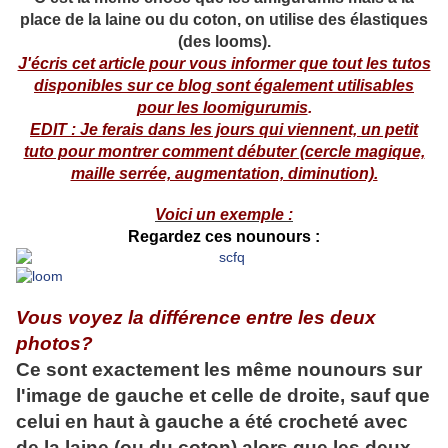
place de la laine ou du coton, on utilise des élastiques
(des looms).
J'écris cet article pour vous informer que tout les tutos
disponibles sur ce blog sont également utilisables
pour les loomigurumis
.
EDIT : Je ferais dans les jours qui viennent, un petit
tuto pour montrer comment débuter (cercle magique,
maille serrée, augmentation, diminution).
Voici un exemple :
Regardez ces nounours :
Vous voyez la différence entre les deux
photos?
Ce sont exactement les même nounours sur
l'image de gauche et celle de droite, sauf que
celui en haut à gauche a été crocheté avec
de la laine (ou du coton) alors que les deux