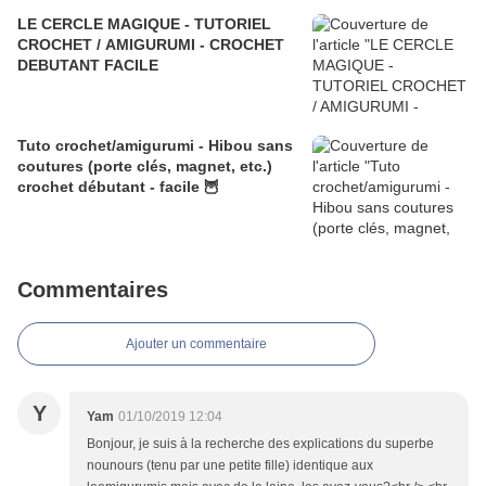
LE CERCLE MAGIQUE - TUTORIEL
CROCHET / AMIGURUMI - CROCHET
DEBUTANT FACILE
Tuto crochet/amigurumi - Hibou sans
coutures (porte clés, magnet, etc.)
crochet débutant - facile 🦉
Commentaires
Ajouter un commentaire
Y
Yam
01/10/2019 12:04
Bonjour, je suis à la recherche des explications du superbe
nounours (tenu par une petite fille) identique aux