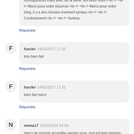
loomigurumis mais avec de la laine. les avez-vous?<br /> <br
/> Merci pour votre réponse.<br /> <br /> Merci pour votre
blog, il y a des choses vraiment sympa.<br /> <br />
Cordialement.<br /> <br /> Yamina
Répondre
F
fussler
14/03/2017 17:32
trés bien fait
Répondre
F
fussler
14/03/2017 17:32
bien fait merci
Répondre
N
nonna17
15/12/2016 16:54
merci de m'avoir acceptée parmis vous. tout est trop mignon,