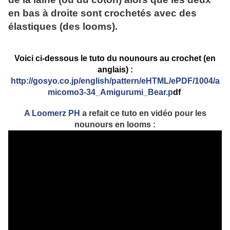
en bas à droite sont crochetés avec des
élastiques (des looms).
Voici ci-dessous le tuto du nounours au crochet (en
anglais) :
http://gosyo.co.jp/english/pattern/eHTML/ePDF/1004/a
micomo3-34_Amigurumi_Bear.p
df
A Loomerz PH
a refait ce tuto en vidéo pour les
nounours en looms :