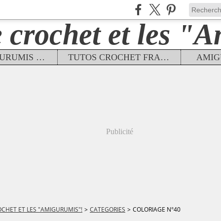
TUTOS AMIGURUMIS FRANÇAIS
TUTOS CROCHET FRANÇAIS
AMIG
Publicité
OCHET ET LES "AMIGURUMIS"!
>
CATEGORIES
>
COLORIAGE N°40