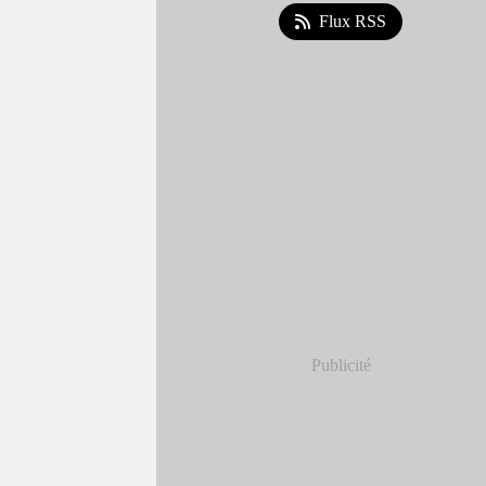
Flux RSS
Publicité