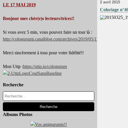
2 avril 2015
LE 17 MAI 2019
Coloriage n°4
Bonjour mes chèr(e)s lecteurs/trices!!
Si vous avez 5 min, vous pouvez faire un tour là :
http://cologurumi.canalblog.com/archives/2019/05/17/37344180.html
Merci sincèrement à tous pour votre fidélité!!
Mon Utip :
https://utip.io/cologurum
Recherche
Albums Photos