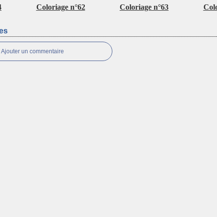
4
Coloriage n°62
Coloriage n°63
Col
es
Ajouter un commentaire