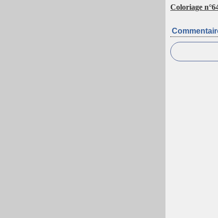
Coloriage n°6
Commentair