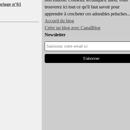
oriage n°61
trouverez ici tout ce qu'il faut savoir pour
apprendre à crocheter ces adorables peluches..
Accueil du blog
Créer un blog avec CanalBlog
Newsletter