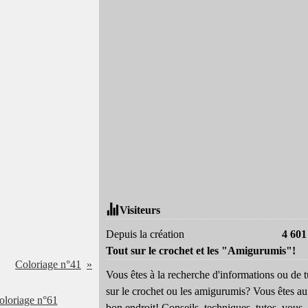
Visiteurs
Depuis la création
4 601
Tout sur le crochet et les "Amigurumis"!
Coloriage n°41
Vous êtes à la recherche d'informations ou de t
sur le crochet ou les amigurumis? Vous êtes au
bon endroit! Conseils, techniques, tutos, vous