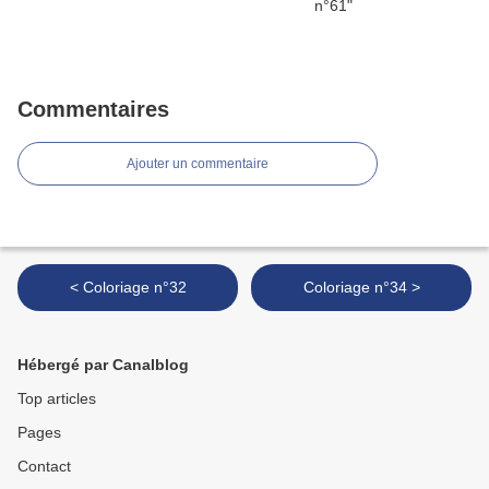
Commentaires
Ajouter un commentaire
< Coloriage n°32
Coloriage n°34 >
Hébergé par Canalblog
Top articles
Pages
Contact