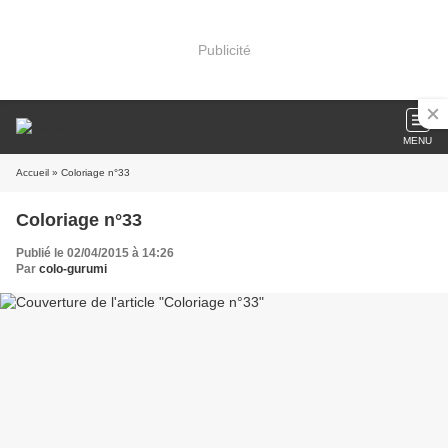
Publicité
MENU
Accueil
» Coloriage n°33
Coloriage n°33
Publié le 02/04/2015 à 14:26
Par
colo-gurumi