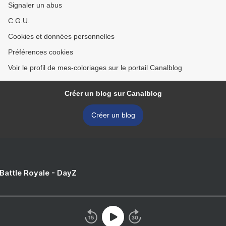
Signaler un abus
C.G.U.
Cookies et données personnelles
Préférences cookies
Voir le profil de mes-coloriages sur le portail Canalblog
Créer un blog sur Canalblog
Créer un blog
 Battle Royale - DayZ