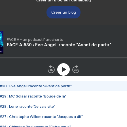
Créer un blog sur Canalblog
Créer un blog
FACE A - un podcast Purecharts
FACE A #30 : Eve Angeli raconte "Avant de partir"
#30 : Eve Angeli raconte "Avant de partir"
#29 : MC Solaar raconte "Bouge de là"
28 : Lorie raconte "Je vais vite"
#27 : Christophe Willem raconte "Jacques a dit"
#26 : Chimène Badi raconte "Entre nous"