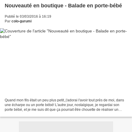
Nouveauté en boutique - Balade en porte-bébé
Publié le 03/03/2016 à 16:19
Par
colo-gurumi
Quand mon fils était un peu plus petit, j'adorai l'avoir tout près de moi, dans
une écharpe ou un porte bébé! L'autre jour, nostalgique, je regardai son
porte bébé, et je me suis dit que ça pourrait être chouette de réaliser un
amigurumi avec son bébé...