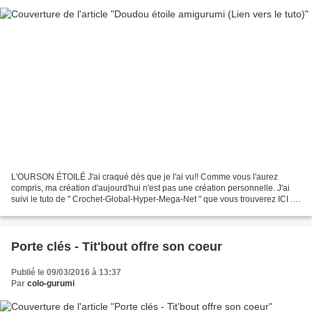
L'OURSON ÉTOILÉ J'ai craqué dès que je l'ai vu!! Comme vous l'aurez
compris, ma création d'aujourd'hui n'est pas une création personnelle. J'ai
suivi le tuto de " Crochet-Global-Hyper-Mega-Net " que vous trouverez ICI .
Je vous présente mon ourson étoilé...
Porte clés - Tit'bout offre son coeur
Publié le 09/03/2016 à 13:37
Par
colo-gurumi