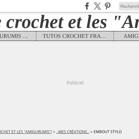
TUTOS AMIGURUMIS FRANÇAIS
TUTOS CROCHET FRANÇAIS
AMIG
Publicité
OCHET ET LES "AMIGURUMIS"!
>
..MES CRÉATIONS..
>
EMBOUT STYLO