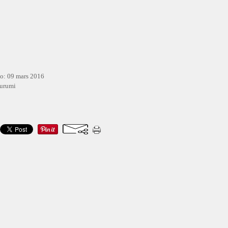
to: 09 mars 2016
gurumi