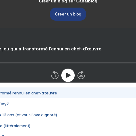
Créer un blog sur Canalblog
Créer un blog
e jeu qui a transformé l’ennui en chef-d’œuvre
nsformé l’ennui en chef-d’œuvre
 DayZ
 a 13 ans (et vous l'avez ignoré)
e (littéralement)