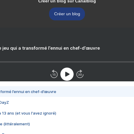
Créer un blog sur Canalblog
Créer un blog
e jeu qui a transformé l’ennui en chef-d’œuvre
nsformé l’ennui en chef-d’œuvre
 DayZ
 a 13 ans (et vous l'avez ignoré)
e (littéralement)