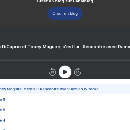
Créer un blog sur Canalblog
Créer un blog
 DiCaprio et Tobey Maguire, c'est lui ! Rencontre avec Dam
bey Maguire, c'est lui ! Rencontre avec Damien Witecka
e 6
e 5
e 4